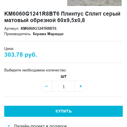
KM6060G1241R8BT6 Плинтус Сплит серый
матовый обрезной 60x9,5x0,8
Артикул:
KM6060G1241R8BT6
Производитель:
Керама Марацци
Цена:
303.78 руб.
Выберите необходимое количество:
шт
−
+
КУПИТЬ
Дизайн-проект в подарок