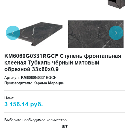
KM6060G0331RGCF Ступень фронтальная
клееная Тубкаль чёрный матовый
обрезной 33x60x0,9
Артикул:
KM6060G0331RGCF
Производитель:
Керама Марацци
Цена:
3 156.14 руб.
Выберите необходимое количество:
шт