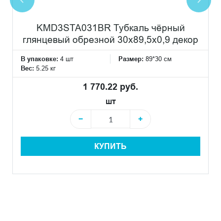
KMD3STA031BR Тубкаль чёрный
глянцевый обрезной 30x89,5x0,9 декор
В упаковке:
4 шт
Размер:
89*30 см
Вес:
5.25 кг
1 770.22 руб.
шт
−
+
КУПИТЬ