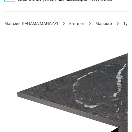
Магазин KERAMA MARAZZI
Каталог
Марокко
Тубк