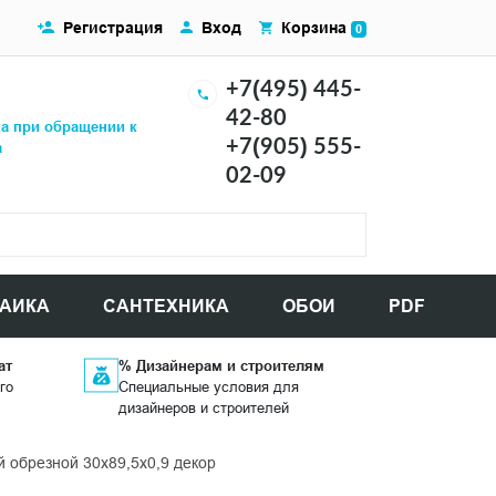
Регистрация
Вход
Корзина
0
+7(495) 445-
42-80
ка при обращении к
+7(905) 555-
а
02-09
АИКА
САНТЕХНИКА
ОБОИ
PDF
ат
% Дизайнерам и строителям
го
Специальные условия для
дизайнеров и строителей
обрезной 30x89,5x0,9 декор