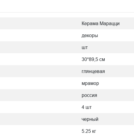
Керама Марацци
декоры
шт
30*89,5 см
глянцевая
мрамор
россия
4 шт
черный
5.25 кг