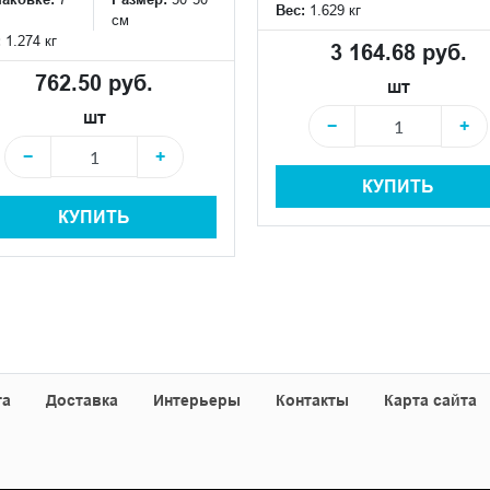
Вес:
1.629 кг
см
:
1.274 кг
3 164.68 руб.
762.50 руб.
шт
шт
−
+
−
+
КУПИТЬ
КУПИТЬ
та
Доставка
Интерьеры
Контакты
Карта сайта