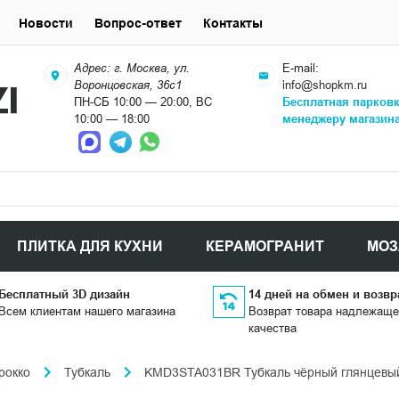
Новости
Вопрос-ответ
Контакты
Адрес: г. Москва, ул.
E-mail:
Воронцовская, 36с1
info@shopkm.ru
ПН-СБ 10:00 — 20:00, ВС
Бесплатная парков
10:00 — 18:00
менеджеру магазин
ПЛИТКА ДЛЯ КУХНИ
КЕРАМОГРАНИТ
МОЗ
Бесплатный 3D дизайн
14 дней на обмен и возвр
Всем клиентам нашего магазина
Возврат товара надлежаще
качества
рокко
Тубкаль
KMD3STA031BR Тубкаль чёрный глянцевый 