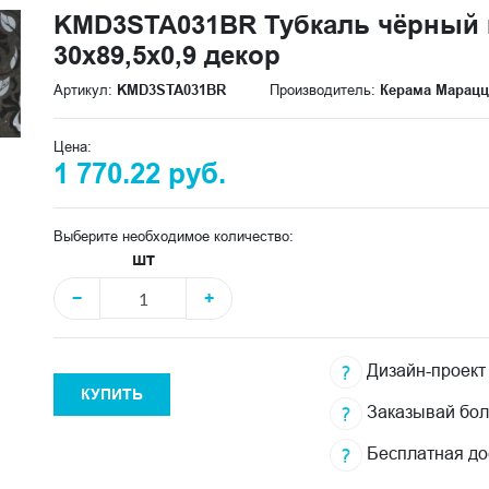
KMD3STA031BR Тубкаль чёрный 
30x89,5x0,9 декор
Артикул:
KMD3STA031BR
Производитель:
Керама Марац
Цена:
1 770.22 руб.
Выберите необходимое количество:
шт
−
+
Дизайн-проект
КУПИТЬ
Заказывай бо
Бесплатная до