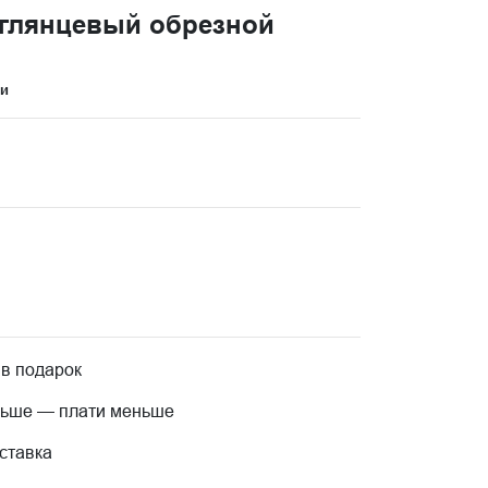
глянцевый обрезной
ци
 в подарок
льше — плати меньше
ставка