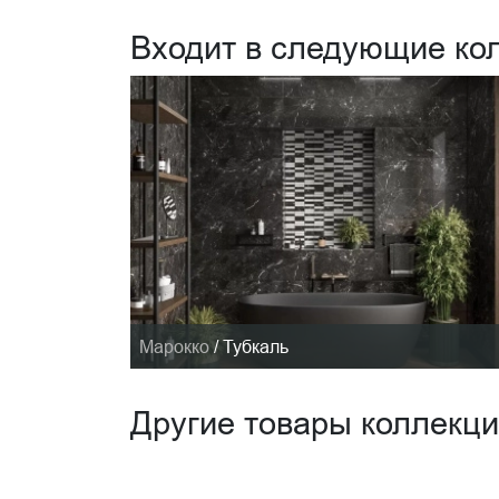
Входит в следующие ко
Марокко
/
Тубкаль
Другие товары коллекц