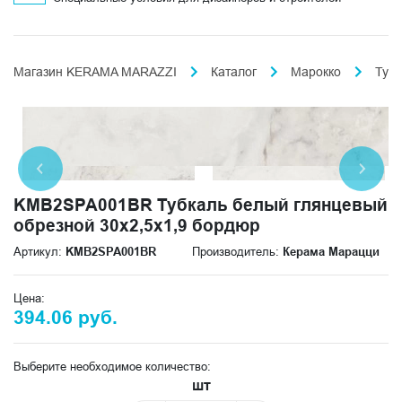
Магазин KERAMA MARAZZI
Каталог
Марокко
Тубк
KMB2SPA001BR Тубкаль белый глянцевый
обрезной 30x2,5x1,9 бордюр
Артикул:
KMB2SPA001BR
Производитель:
Керама Марацци
Цена:
394.06 руб.
Выберите необходимое количество:
шт