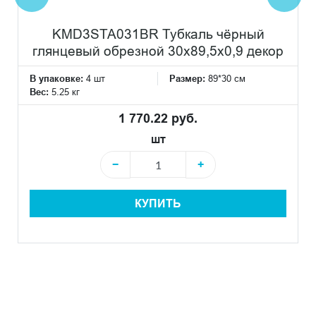
KMD3STA031BR Тубкаль чёрный
глянцевый обрезной 30x89,5x0,9 декор
В упаковке:
4 шт
Размер:
89*30 см
Вес:
5.25 кг
1 770.22 руб.
шт
−
+
КУПИТЬ