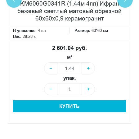
KM6060G0341R (1,44м 4пл) Ифран
бежевый светлый матовый обрезной
60x60x0,9 керамогранит
В упаковке:
4 шт
Размер:
60*60 см
Вес:
28.28 кг
2 601.04 руб.
м²
−
+
упак.
−
+
КУПИТЬ