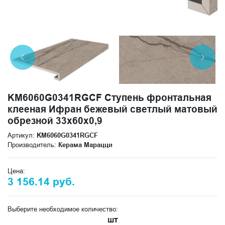
KM6060G0341RGCF Ступень фронтальная
клееная Ифран бежевый светлый матовый
обрезной 33x60x0,9
Артикул:
KM6060G0341RGCF
Производитель:
Керама Марацци
Цена:
3 156.14 руб.
Выберите необходимое количество:
шт