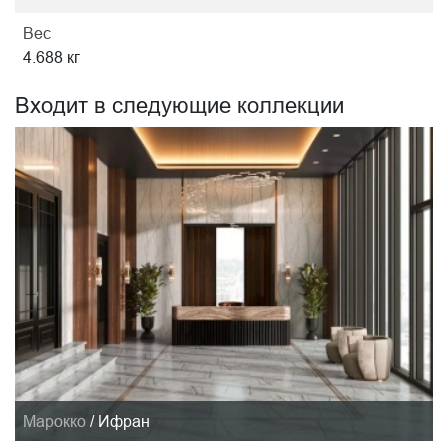
Вес
4.688 кг
Входит в следующие коллекции
Марокко
/
Ифран