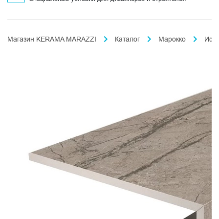
Магазин KERAMA MARAZZI
Каталог
Марокко
Ифр