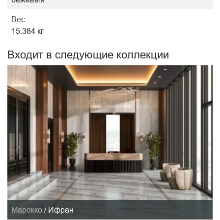
Вес
15.384 кг
Входит в следующие коллекции
Марокко
/
Ифран