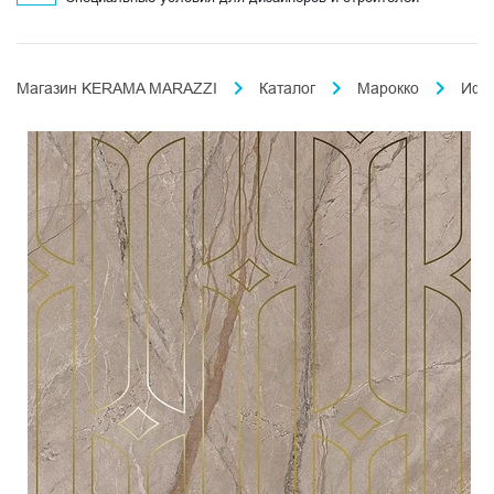
Магазин KERAMA MARAZZI
Каталог
Марокко
Ифр