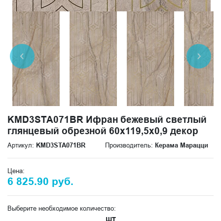
KMD3STA071BR Ифран бежевый светлый
глянцевый обрезной 60x119,5x0,9 декор
Артикул:
KMD3STA071BR
Производитель:
Керама Марацци
Цена:
6 825.90 руб.
Выберите необходимое количество:
шт