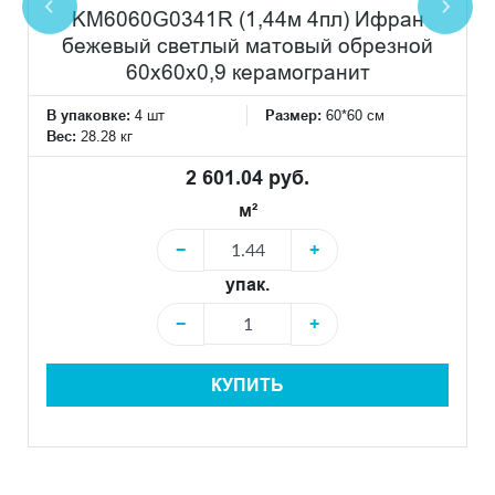
KM6060G0341R (1,44м 4пл) Ифран
бежевый светлый матовый обрезной
60x60x0,9 керамогранит
В упаковке:
4 шт
Размер:
60*60 см
Вес:
28.28 кг
2 601.04 руб.
м²
−
+
упак.
−
+
КУПИТЬ