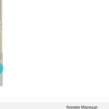
Керама Марацци