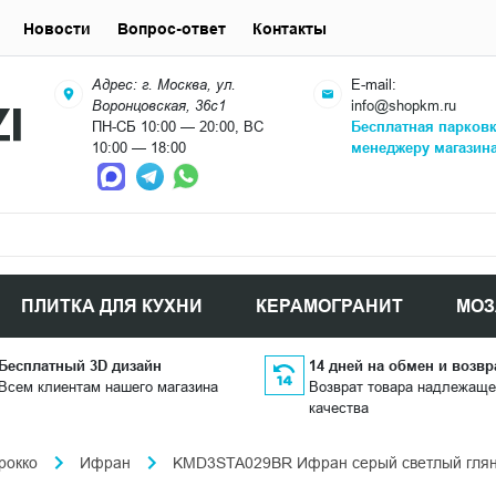
Новости
Вопрос-ответ
Контакты
Адрес: г. Москва, ул.
E-mail:
Воронцовская, 36с1
info@shopkm.ru
ПН-СБ 10:00 — 20:00, ВС
Бесплатная парков
10:00 — 18:00
менеджеру магазин
ПЛИТКА ДЛЯ КУХНИ
КЕРАМОГРАНИТ
МОЗ
Бесплатный 3D дизайн
14 дней на обмен и возвр
Всем клиентам нашего магазина
Возврат товара надлежаще
качества
рокко
Ифран
KMD3STA029BR Ифран серый светлый глянц