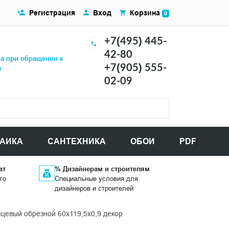
Регистрация
Вход
Корзина
0
+7(495) 445-
42-80
ка при обращении к
+7(905) 555-
а
02-09
АИКА
САНТЕХНИКА
ОБОИ
PDF
ат
% Дизайнерам и строителям
го
Специальные условия для
дизайнеров и строителей
евый обрезной 60x119,5x0,9 декор