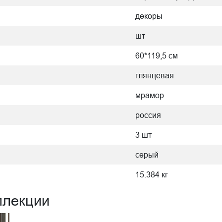
декоры
шт
60*119,5 см
глянцевая
мрамор
россия
3 шт
серый
15.384 кг
ллекции