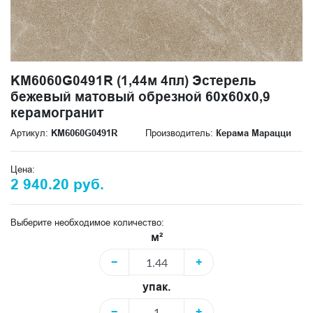
KM6060G0491R (1,44м 4пл) Эстерель
бежевый матовый обрезной 60x60x0,9
керамогранит
Артикул:
KM6060G0491R
Производитель:
Керама Марацци
Цена:
2 940.20 руб.
Выберите необходимое количество:
м²
−
+
упак.
−
+