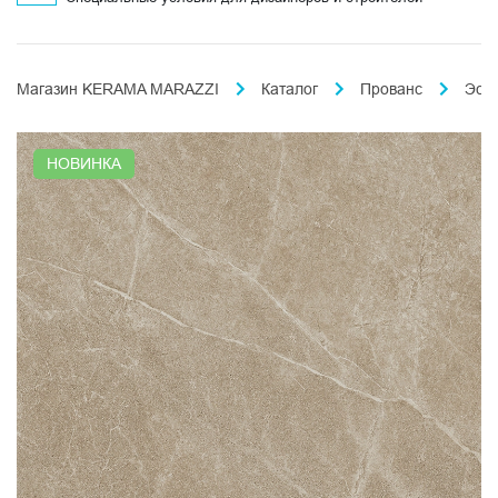
Магазин KERAMA MARAZZI
Каталог
Прованс
Эст
НОВИНКА