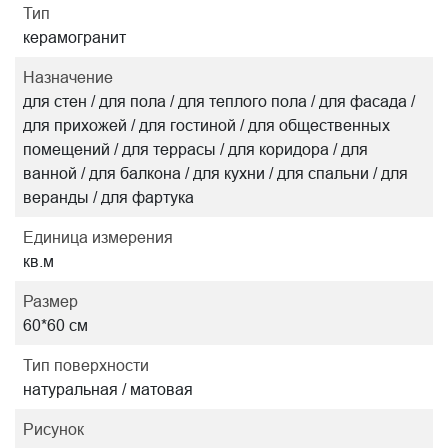
Тип
керамогранит
Назначение
для стен / для пола / для теплого пола / для фасада /
для прихожей / для гостиной / для общественных
помещений / для террасы / для коридора / для
ванной / для балкона / для кухни / для спальни / для
веранды / для фартука
Единица измерения
кв.м
Размер
60*60 см
Тип поверхности
натуральная / матовая
Рисунок