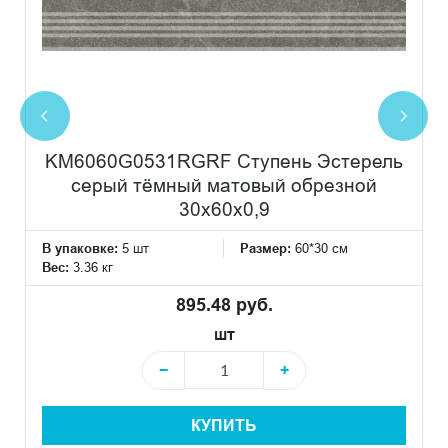
KM6060G0531RGRF Ступень Эстерель
серый тёмный матовый обрезной
30x60x0,9
В упаковке:
5 шт
Размер:
60*30 см
Вес:
3.36 кг
895.48 руб.
шт
−
+
КУПИТЬ