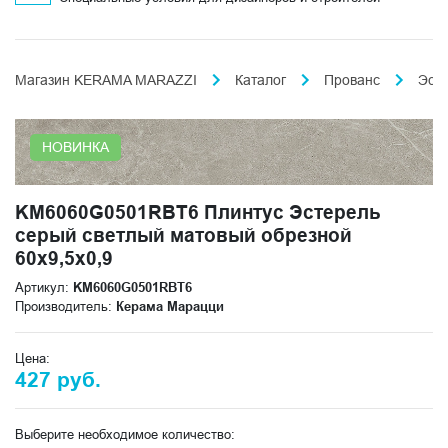
Магазин KERAMA MARAZZI
Каталог
Прованс
Эст
НОВИНКА
KM6060G0501RBT6 Плинтус Эстерель
серый светлый матовый обрезной
60x9,5x0,9
Артикул:
KM6060G0501RBT6
Производитель:
Керама Марацци
Цена:
427 руб.
Выберите необходимое количество: