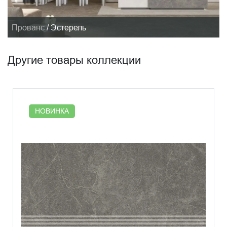
Прованс
/
Эстерель
Другие товары коллекции
НОВИНКА