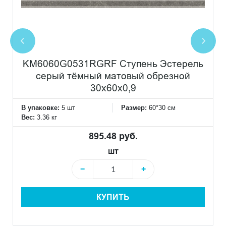
KM6060G0531RGRF Ступень Эстерель
серый тёмный матовый обрезной
30x60x0,9
В упаковке:
5 шт
Размер:
60*30 см
Вес:
3.36 кг
895.48 руб.
шт
−
+
КУПИТЬ