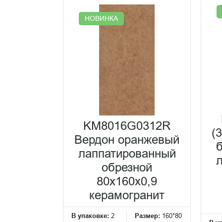
НОВИНКА
KM8016G0312R
(
Вердон оранжевый
лаппатированный
обрезной
80x160x0,9
керамогранит
В упаковке:
2
Размер:
160*80