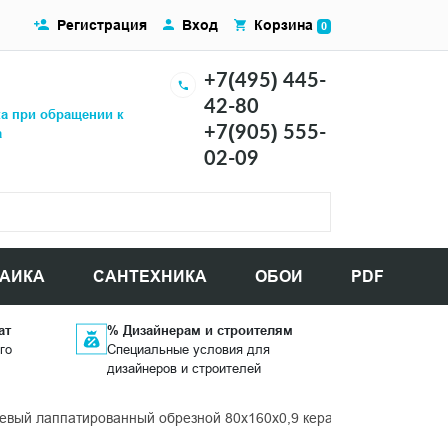
Регистрация
Вход
Корзина
0
+7(495) 445-
42-80
ка при обращении к
+7(905) 555-
а
02-09
АИКА
САНТЕХНИКА
ОБОИ
PDF
ат
% Дизайнерам и строителям
го
Специальные условия для
дизайнеров и строителей
евый лаппатированный обрезной 80x160x0,9 керамогранит