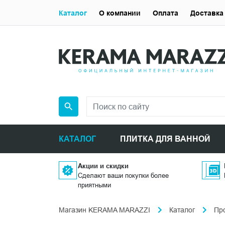
Каталог
О компании
Оплата
Доставка
КАТАЛОГ
ПЛИТКА ДЛЯ ВАННОЙ
Акции и скидки
Сделают ваши покупки более
приятными
Магазин KERAMA MARAZZI
Каталог
Пр