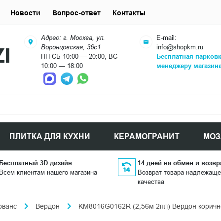
Новости
Вопрос-ответ
Контакты
Адрес: г. Москва, ул.
E-mail:
Воронцовская, 36с1
info@shopkm.ru
ПН-СБ 10:00 — 20:00, ВС
Бесплатная парков
10:00 — 18:00
менеджеру магазин
ПЛИТКА ДЛЯ КУХНИ
КЕРАМОГРАНИТ
МОЗ
Бесплатный 3D дизайн
14 дней на обмен и возвр
Всем клиентам нашего магазина
Возврат товара надлежаще
качества
ованс
Вердон
KM8016G0162R (2,56м 2пл) Вердон коричн