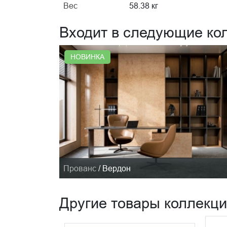
Вес
58.38 кг
Входит в следующие ко
НОВИНКА
Прованс
/
Вердон
Другие товары коллекц