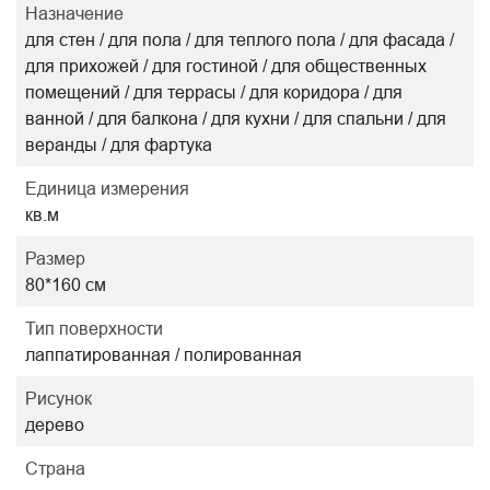
Назначение
для стен / для пола / для теплого пола / для фасада /
для прихожей / для гостиной / для общественных
помещений / для террасы / для коридора / для
ванной / для балкона / для кухни / для спальни / для
веранды / для фартука
Единица измерения
кв.м
Размер
80*160 см
Тип поверхности
лаппатированная / полированная
Рисунок
дерево
Страна