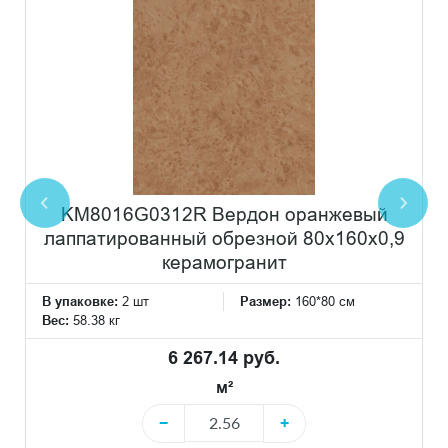
KM8016G0312R Вердон оранжевый
лаппатированный обрезной 80x160x0,9
керамогранит
В упаковке:
2 шт
Размер:
160*80 см
Вес:
58.38 кг
6 267.14 руб.
м²
−
+