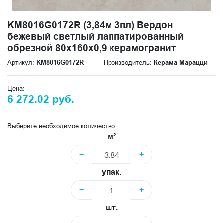
KM8016G0172R (3,84м 3пл) Вердон
бежевый светлый лаппатированный
обрезной 80x160x0,9 керамогранит
Артикул:
KM8016G0172R
Производитель:
Керама Марацци
Цена:
6 272.02 руб.
Выберите необходимое количество:
м²
−
+
упак.
−
+
шт.