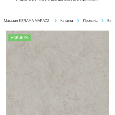
Магазин KERAMA MARAZZI
Каталог
Прованс
Вер
НОВИНКА