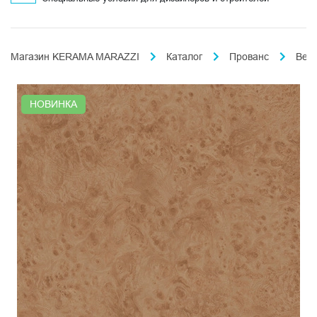
Магазин KERAMA MARAZZI
Каталог
Прованс
Вер
НОВИНКА