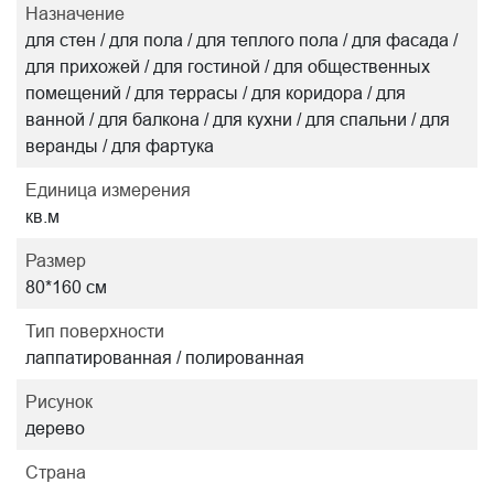
Назначение
для стен / для пола / для теплого пола / для фасада /
для прихожей / для гостиной / для общественных
помещений / для террасы / для коридора / для
ванной / для балкона / для кухни / для спальни / для
веранды / для фартука
Единица измерения
кв.м
Размер
80*160 см
Тип поверхности
лаппатированная / полированная
Рисунок
дерево
Страна