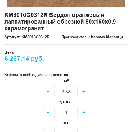
KM8016G0312R Вердон оранжевый
лаппатированный обрезной 80x160x0,9
керамогранит
Артикул:
KM8016G0312R
Производитель:
Керама Марацци
Цена:
6 267.14 руб.
Выберите необходимое количество:
м²
−
+
упак.
−
+
шт.