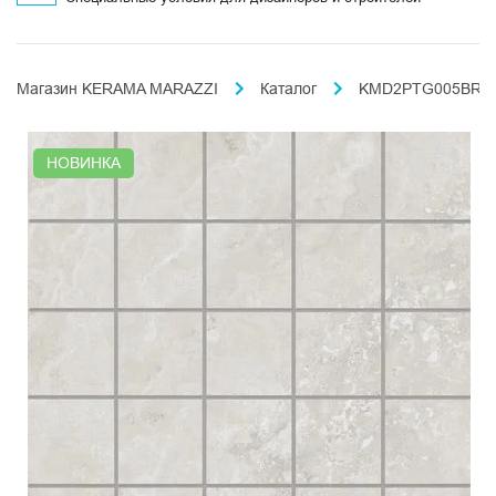
Магазин KERAMA MARAZZI
Каталог
KMD2PTG005BR чип
НОВИНКА