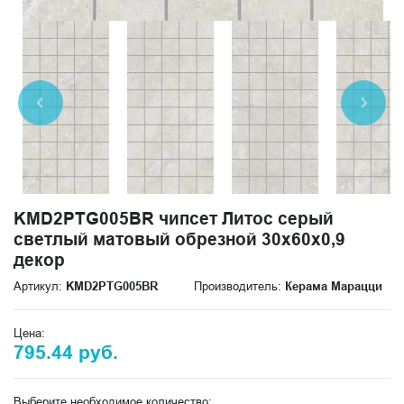
KMD2PTG005BR чипсет Литос серый
светлый матовый обрезной 30x60x0,9
декор
Артикул:
KMD2PTG005BR
Производитель:
Керама Марацци
Цена:
795.44 руб.
Выберите необходимое количество: