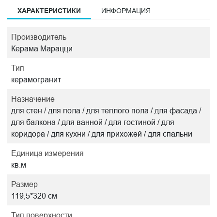
ХАРАКТЕРИСТИКИ
ИНФОРМАЦИЯ
Производитель
Керама Марацци
Тип
керамогранит
Назначение
для стен / для пола / для теплого пола / для фасада /
для балкона / для ванной / для гостиной / для
коридора / для кухни / для прихожей / для спальни
Единица измерения
кв.м
Размер
119,5*320 см
Тип поверхности