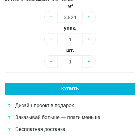
м²
−
+
упак.
−
+
шт.
−
+
КУПИТЬ
Дизайн-проект в подарок
Заказывай больше — плати меньше
Бесплатная доставка