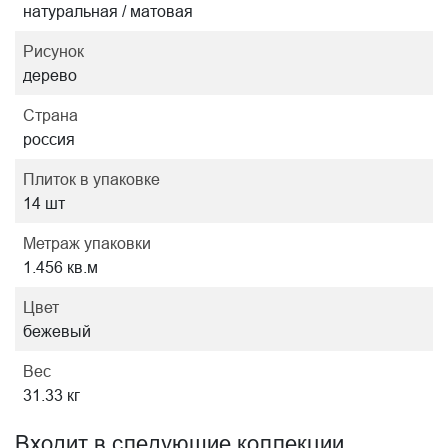
натуральная / матовая
Рисунок
дерево
Страна
россия
Плиток в упаковке
14 шт
Метраж упаковки
1.456 кв.м
Цвет
бежевый
Вес
31.33 кг
Входит в следующие коллекции