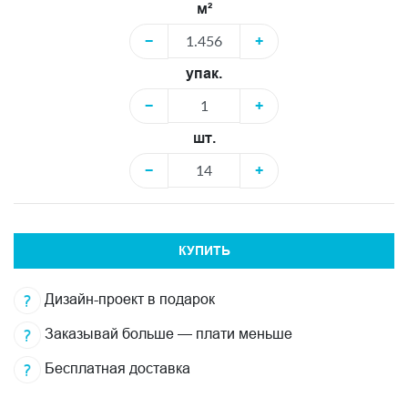
м²
−
+
упак.
−
+
шт.
−
+
КУПИТЬ
Дизайн-проект в подарок
Заказывай больше — плати меньше
Бесплатная доставка