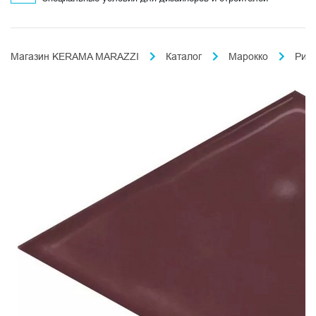
Магазин KERAMA MARAZZI
Каталог
Марокко
Риа