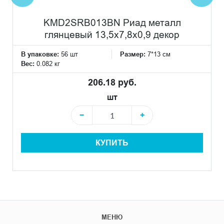
KMD2SRB013BN Риад металл
глянцевый 13,5x7,8x0,9 декор
В упаковке:
56 шт
Размер:
7*13 см
Вес:
0.082 кг
206.18 руб.
шт
−
+
КУПИТЬ
МЕНЮ