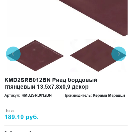
KMD2SRB012BN Риад бордовый
глянцевый 13,5x7,8x0,9 декор
Артикул:
KMD2SRB012BN
Производитель:
Керама Марацци
Цена:
189.10 руб.