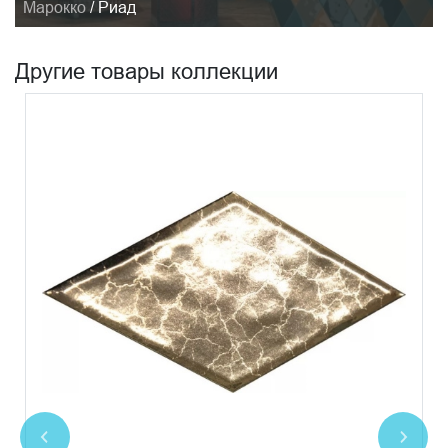
Марокко
/
Риад
Другие товары коллекции