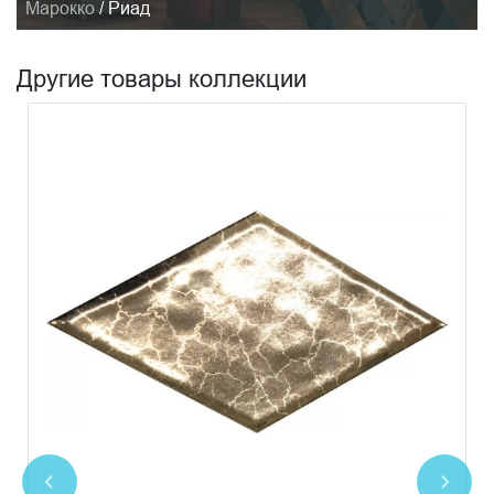
Марокко
/
Риад
Другие товары коллекции