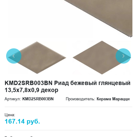
KMD2SRB003BN Риад бежевый глянцевый
13,5x7,8x0,9 декор
Артикул:
KMD2SRB003BN
Производитель:
Керама Марацци
Цена:
167.14 руб.