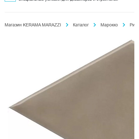
Магазин KERAMA MARAZZI
Каталог
Марокко
Риа