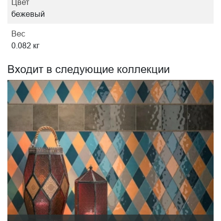
Цвет
бежевый
Вес
0.082 кг
Входит в следующие коллекции