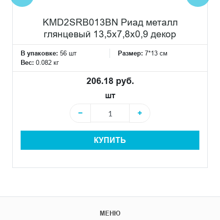
KMD2SRB013BN Риад металл
глянцевый 13,5x7,8x0,9 декор
В упаковке:
56 шт
Размер:
7*13 см
Вес:
0.082 кг
206.18 руб.
шт
−
+
КУПИТЬ
МЕНЮ