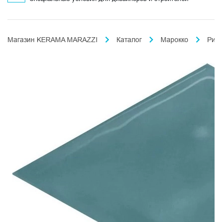
Магазин KERAMA MARAZZI
Каталог
Марокко
Риа