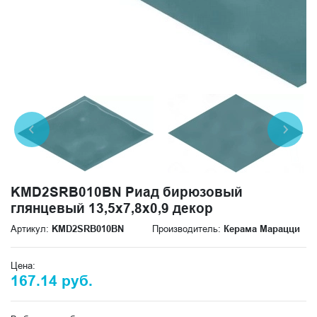
KMD2SRB010BN Риад бирюзовый
глянцевый 13,5x7,8x0,9 декор
Артикул:
KMD2SRB010BN
Производитель:
Керама Марацци
Цена:
167.14 руб.