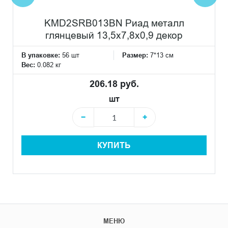
KMD2SRB013BN Риад металл
глянцевый 13,5x7,8x0,9 декор
В упаковке:
56 шт
Размер:
7*13 см
Вес:
0.082 кг
206.18 руб.
шт
−
+
КУПИТЬ
МЕНЮ