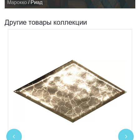
Марокко
/
Риад
Другие товары коллекции