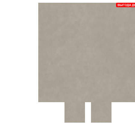
ВЫГОДА Д