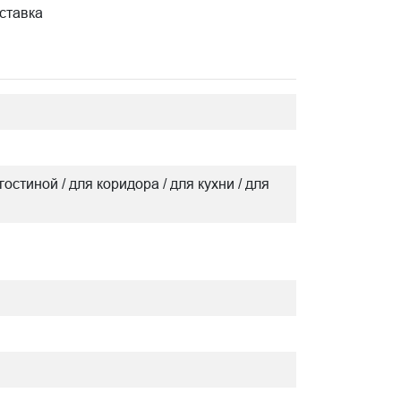
ставка
гостиной / для коридора / для кухни / для