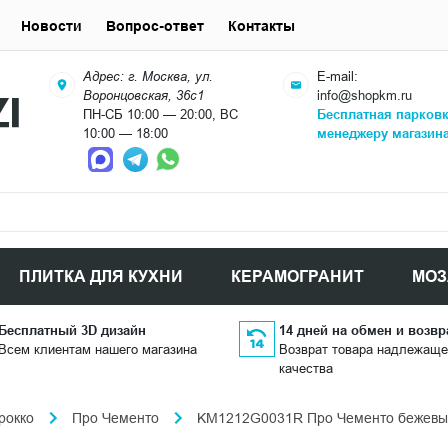
Новости
Вопрос-ответ
Контакты
Адрес: г. Москва, ул.
E-mail:
Воронцовская, 36с1
info@shopkm.ru
ПН-СБ 10:00 — 20:00, ВС
Бесплатная парков
10:00 — 18:00
менеджеру магазин
ПЛИТКА ДЛЯ КУХНИ
КЕРАМОГРАНИТ
МОЗ
Бесплатный 3D дизайн
14 дней на обмен и возвр
Всем клиентам нашего магазина
Возврат товара надлежаще
качества
рокко
Про Чементо
KM1212G0031R Про Чементо бежевый 