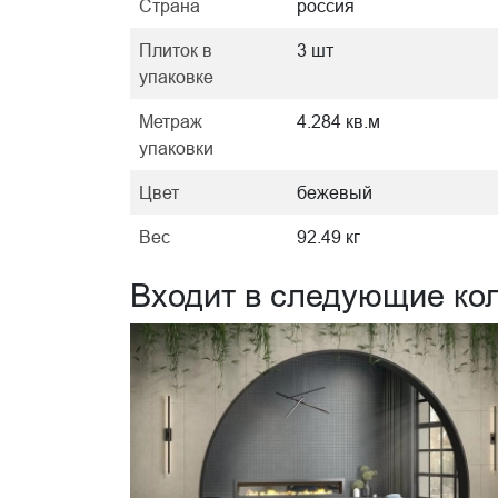
Страна
россия
Плиток в
3 шт
упаковке
Метраж
4.284 кв.м
упаковки
Цвет
бежевый
Вес
92.49 кг
Входит в следующие ко