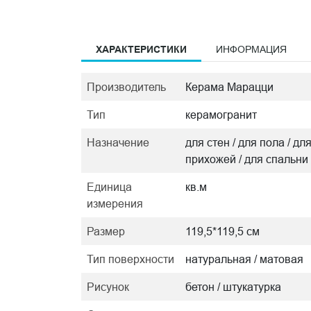
ХАРАКТЕРИСТИКИ
ИНФОРМАЦИЯ
Производитель
Керама Марацци
Тип
керамогранит
Назначение
для стен / для пола / дл
прихожей / для спальни
Единица
кв.м
измерения
Размер
119,5*119,5 см
Тип поверхности
натуральная / матовая
Рисунок
бетон / штукатурка