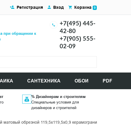
Регистрация
Вход
Корзина
0
+7(495) 445-
42-80
ка при обращении к
+7(905) 555-
а
02-09
АИКА
САНТЕХНИКА
ОБОИ
PDF
ат
% Дизайнерам и строителям
го
Специальные условия для
дизайнеров и строителей
матовый обрезной 119,5x119,5x0,9 керамогранит