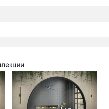
ллекции