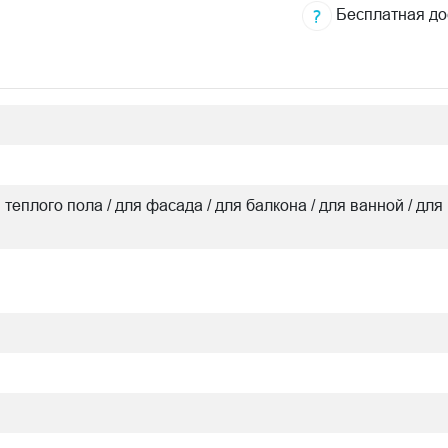
Бесплатная до
я теплого пола / для фасада / для балкона / для ванной / для 