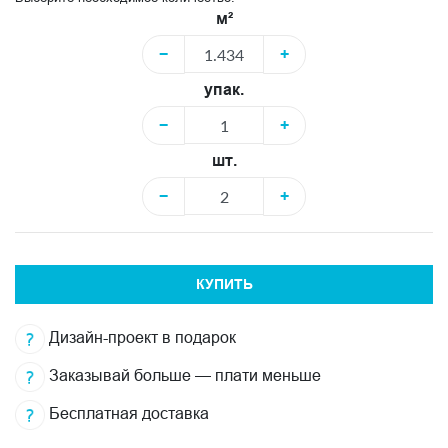
м²
−
+
упак.
−
+
шт.
−
+
КУПИТЬ
Дизайн-проект в подарок
Заказывай больше — плати меньше
Бесплатная доставка