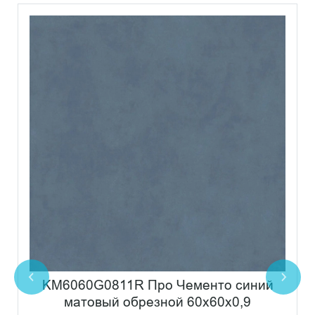
KM6060G0811R Про Чементо синий
матовый обрезной 60х60x0,9