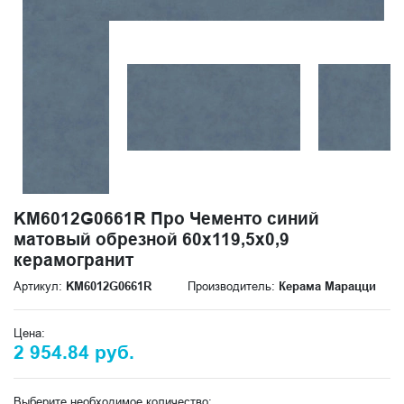
KM6012G0661R Про Чементо синий
матовый обрезной 60х119,5x0,9
керамогранит
Артикул:
KM6012G0661R
Производитель:
Керама Марацци
Цена:
2 954.84 руб.
Выберите необходимое количество: