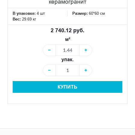
керамогранит
В упаковке:
4 шт
Размер:
60*60 см
Вес:
29.69 кг
2 740.12 руб.
м²
−
+
упак.
−
+
КУПИТЬ