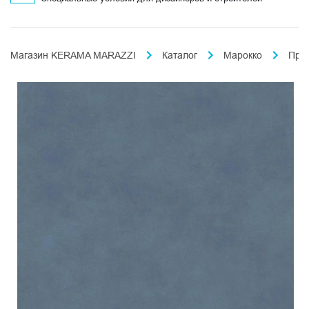
Магазин KERAMA MARAZZI
Каталог
Марокко
Про