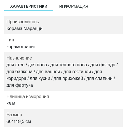
ХАРАКТЕРИСТИКИ
ИНФОРМАЦИЯ
Производитель
Керама Марацци
Тип
керамогранит
Назначение
для стен / для пола / для теплого пола / для фасада /
для балкона / для ванной / для гостиной / для
коридора / для кухни / для прихожей / для спальни /
для фартука
Единица измерения
кв.м
Размер
60*119,5 см