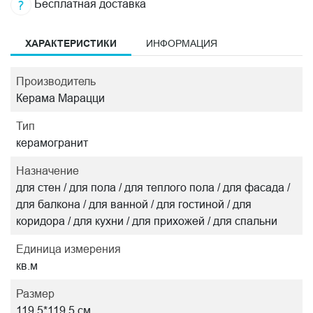
Бесплатная доставка
ХАРАКТЕРИСТИКИ
ИНФОРМАЦИЯ
Производитель
Керама Марацци
Тип
керамогранит
Назначение
для стен / для пола / для теплого пола / для фасада /
для балкона / для ванной / для гостиной / для
коридора / для кухни / для прихожей / для спальни
Единица измерения
кв.м
Размер
119,5*119,5 см