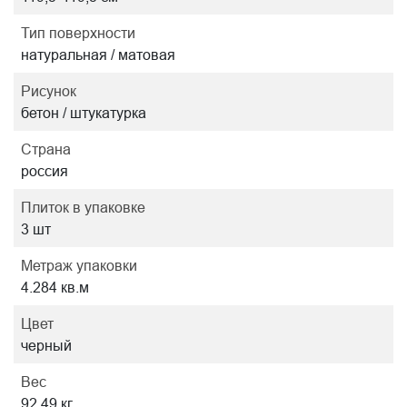
Тип поверхности
натуральная / матовая
Рисунок
бетон / штукатурка
Страна
россия
Плиток в упаковке
3 шт
Метраж упаковки
4.284 кв.м
Цвет
черный
Вес
92.49 кг