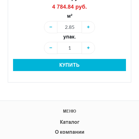
4 784.84 руб.
м²
−
+
упак.
−
+
КУПИТЬ
МЕНЮ
Каталог
О компании