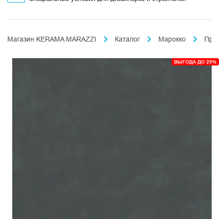
Магазин KERAMA MARAZZI
Каталог
Марокко
Про
ВЫГОДА ДО 25%