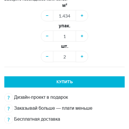
м²
−
+
упак.
−
+
шт.
−
+
КУПИТЬ
Дизайн-проект в подарок
Заказывай больше — плати меньше
Бесплатная доставка