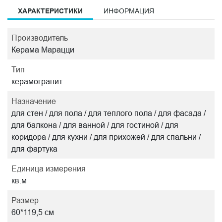
ХАРАКТЕРИСТИКИ
ИНФОРМАЦИЯ
Производитель
Керама Марацци
Тип
керамогранит
Назначение
для стен / для пола / для теплого пола / для фасада /
для балкона / для ванной / для гостиной / для
коридора / для кухни / для прихожей / для спальни /
для фартука
Единица измерения
кв.м
Размер
60*119,5 см