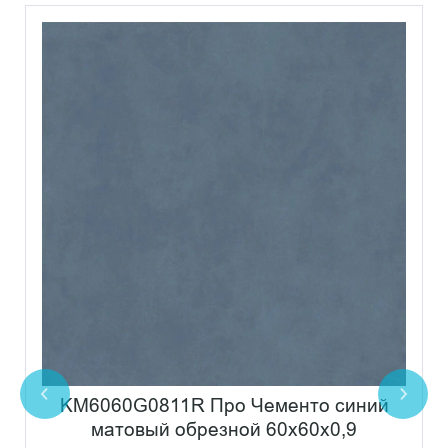
KM6060G0811R Про Чементо синий
матовый обрезной 60х60x0,9