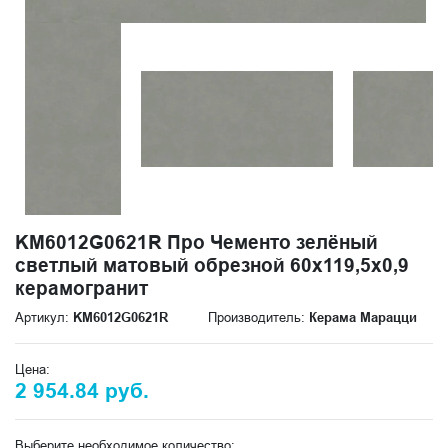
KM6012G0621R Про Чементо зелёный
светлый матовый обрезной 60х119,5x0,9
керамогранит
Артикул:
KM6012G0621R
Производитель:
Керама Марацци
Цена:
2 954.84 руб.
Выберите необходимое количество: