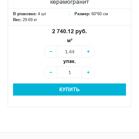
керамогранит
В упаковке:
4 шт
Размер:
60*60 см
Вес:
29.69 кг
2 740.12 руб.
м²
−
+
упак.
−
+
КУПИТЬ