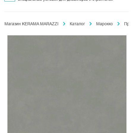
Магазин KERAMA MARAZZI
Каталог
Марокко
Про