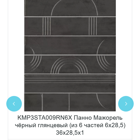
KMP3STA009RN6X Панно Мажорель
чёрный глянцевый (из 6 частей 6х28,5)
36x28,5x1