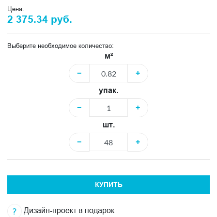
Цена:
2 375.34 руб.
Выберите необходимое количество:
м²
−
+
упак.
−
+
шт.
−
+
КУПИТЬ
Дизайн-проект в подарок