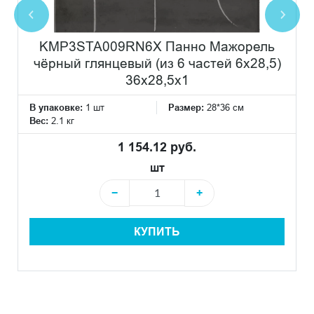
KMP3STA009RN6X Панно Мажорель
чёрный глянцевый (из 6 частей 6х28,5)
36x28,5x1
В упаковке:
1 шт
Размер:
28*36 см
Вес:
2.1 кг
1 154.12 руб.
шт
−
+
КУПИТЬ