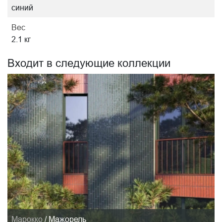
синий
Вес
2.1 кг
Входит в следующие коллекции
Марокко
/
Мажорель