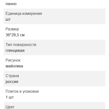
панно
Единица измерения
шт
Размер
36*28,5 см
Тип поверхности
глянцевая
Рисунок
майолика
Страна
россия
Плиток в упаковке
1 шт
Цвет