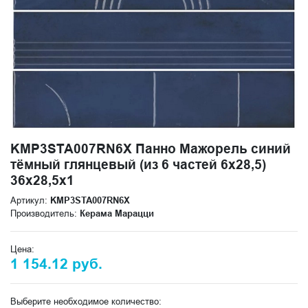
KMP3STA007RN6X Панно Мажорель синий
тёмный глянцевый (из 6 частей 6х28,5)
36x28,5x1
Артикул:
KMP3STA007RN6X
Производитель:
Керама Марацци
Цена:
1 154.12 руб.
Выберите необходимое количество: