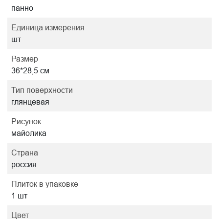
панно
Единица измерения
шт
Размер
36*28,5 см
Тип поверхности
глянцевая
Рисунок
майолика
Страна
россия
Плиток в упаковке
1 шт
Цвет