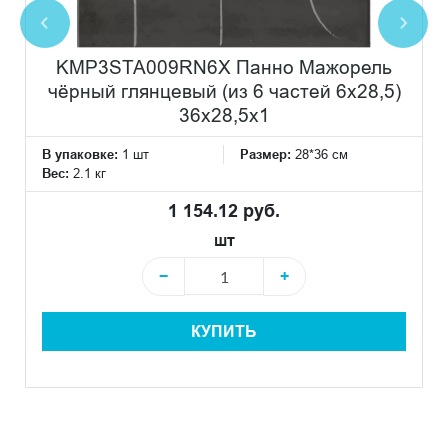
KMP3STA009RN6X Панно Мажорель
чёрный глянцевый (из 6 частей 6х28,5)
36x28,5x1
В упаковке:
1 шт
Размер:
28*36 см
Вес:
2.1 кг
1 154.12 руб.
шт
−
+
КУПИТЬ