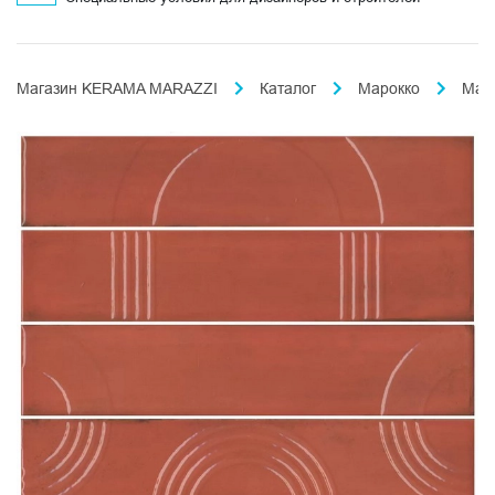
Магазин KERAMA MARAZZI
Каталог
Марокко
Маж