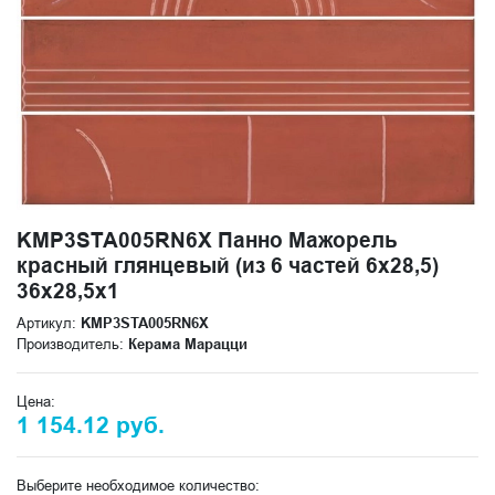
KMP3STA005RN6X Панно Мажорель
красный глянцевый (из 6 частей 6х28,5)
36x28,5x1
Артикул:
KMP3STA005RN6X
Производитель:
Керама Марацци
Цена:
1 154.12 руб.
Выберите необходимое количество: