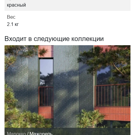
красный
Вес
2.1 кг
Входит в следующие коллекции
Марокко
/
Мажорель