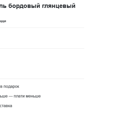
ль бордовый глянцевый
ацци
 в подарок
льше — плати меньше
ставка