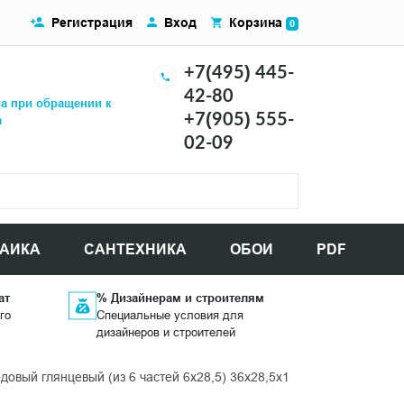
Регистрация
Вход
Корзина
0
+7(495) 445-
42-80
ка при обращении к
+7(905) 555-
а
02-09
АИКА
САНТЕХНИКА
ОБОИ
PDF
ат
% Дизайнерам и строителям
го
Специальные условия для
дизайнеров и строителей
ый глянцевый (из 6 частей 6х28,5) 36x28,5x1