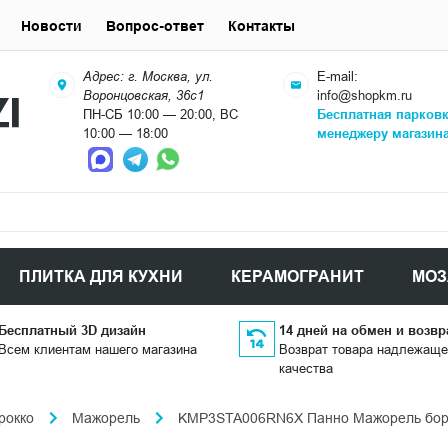
Новости
Вопрос-ответ
Контакты
Адрес: г. Москва, ул.
E-mail:
Воронцовская, 36с1
info@shopkm.ru
ПН-СБ 10:00 — 20:00, ВС
Бесплатная парков
10:00 — 18:00
менеджеру магазин
ПЛИТКА ДЛЯ КУХНИ
КЕРАМОГРАНИТ
МОЗ
Бесплатный 3D дизайн
14 дней на обмен и возвр
Всем клиентам нашего магазина
Возврат товара надлежаще
качества
рокко
Мажорель
KMP3STA006RN6X Панно Мажорель бордов