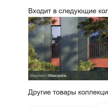
Входит в следующие ко
Марокко
/
Мажорель
Другие товары коллекц