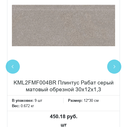
KML2FMF004BR Плинтус Рабат серый
матовый обрезной 30x12x1,3
В упаковке:
9 шт
Размер:
12*30 см
Вес:
0.672 кг
450.18 руб.
шт