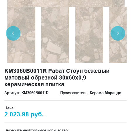
KM3060B0011R Рабат Стоун бежевый
матовый обрезной 30x60x0,9
керамическая плитка
Артикул:
KM3060B0011R
Производитель:
Керама Марацци
Цена:
2 023.98 руб.
Выберите необходимое количество: