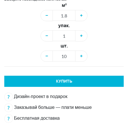
м²
−
+
упак.
−
+
шт.
−
+
КУПИТЬ
Дизайн-проект в подарок
Заказывай больше — плати меньше
Бесплатная доставка