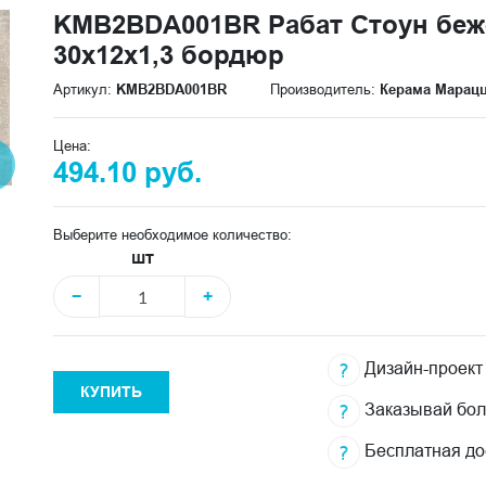
KMB2BDA001BR Рабат Стоун бе
30x12x1,3 бордюр
Артикул:
KMB2BDA001BR
Производитель:
Керама Марац
Цена:
494.10 руб.
Выберите необходимое количество:
шт
−
+
Дизайн-проект
КУПИТЬ
Заказывай бо
Бесплатная до