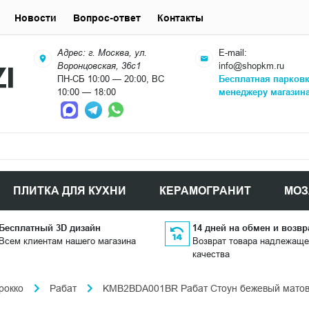
Новости
Вопрос-ответ
Контакты
Адрес: г. Москва, ул.
E-mail:
Воронцовская, 36с1
info@shopkm.ru
ПН-СБ 10:00 — 20:00, ВС
Бесплатная парков
10:00 — 18:00
менеджеру магазин
ПЛИТКА ДЛЯ КУХНИ
КЕРАМОГРАНИТ
МОЗ
Бесплатный 3D дизайн
14 дней на обмен и возвр
Всем клиентам нашего магазина
Возврат товара надлежаще
качества
рокко
Рабат
KMB2BDA001BR Рабат Стоун бежевый матов