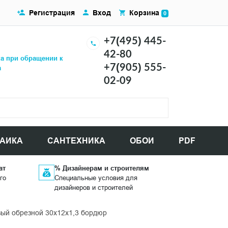
Регистрация
Вход
Корзина
0
+7(495) 445-
42-80
ка при обращении к
+7(905) 555-
а
02-09
АИКА
САНТЕХНИКА
ОБОИ
PDF
ат
% Дизайнерам и строителям
го
Специальные условия для
дизайнеров и строителей
ый обрезной 30x12x1,3 бордюр