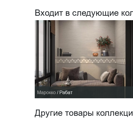
Входит в следующие ко
Марокко
/
Рабат
Другие товары коллекц