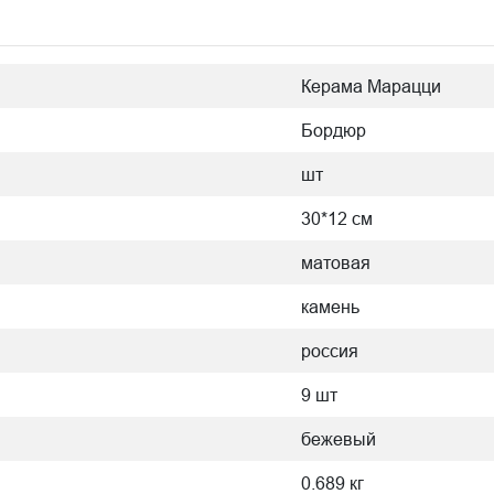
Керама Марацци
Бордюр
шт
30*12 см
матовая
камень
россия
9 шт
бежевый
0.689 кг