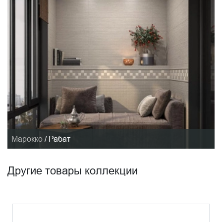
Марокко
/
Рабат
Другие товары коллекции