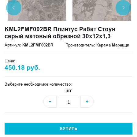
KML2FMF002BR Плинтус Рабат Стоун
серый матовый обрезной 30x12x1,3
Артикул:
KML2FMF002BR
Производитель:
Керама Марацци
Цена:
450.18 руб.
Выберите необходимое количество:
шт
−
+
КУПИТЬ