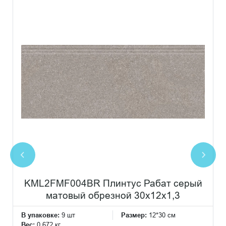
KML2FMF004BR Плинтус Рабат серый
матовый обрезной 30x12x1,3
В упаковке:
9 шт
Размер:
12*30 см
Вес:
0.672 кг