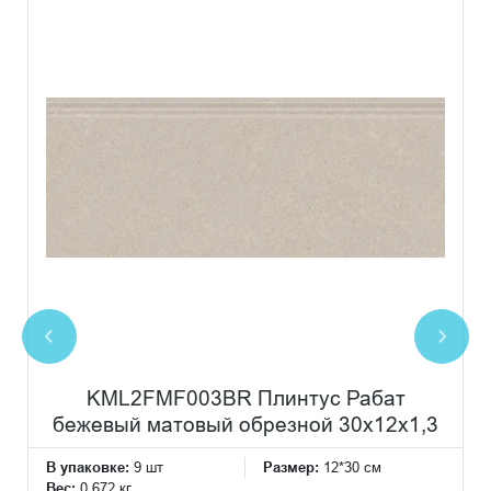
KML2FMF003BR Плинтус Рабат
бежевый матовый обрезной 30x12x1,3
В упаковке:
9 шт
Размер:
12*30 см
Вес:
0.672 кг