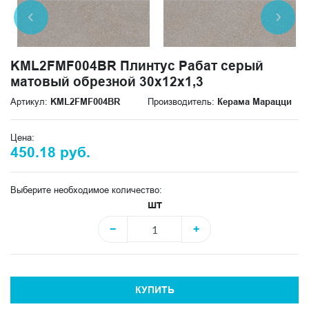
KML2FMF004BR Плинтус Рабат серый
матовый обрезной 30x12x1,3
Артикул:
KML2FMF004BR
Производитель:
Керама Марацци
Цена:
450.18 руб.
Выберите необходимое количество:
шт
−
+
КУПИТЬ