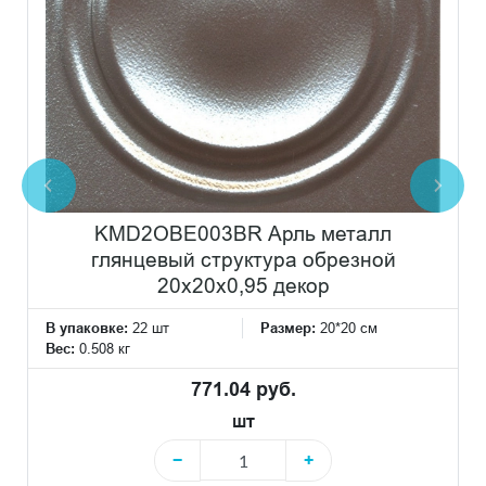
KMD2OBE003BR Арль металл
глянцевый структура обрезной
20x20x0,95 декор
В упаковке:
22 шт
Размер:
20*20 см
Вес:
0.508 кг
771.04 руб.
шт
−
+