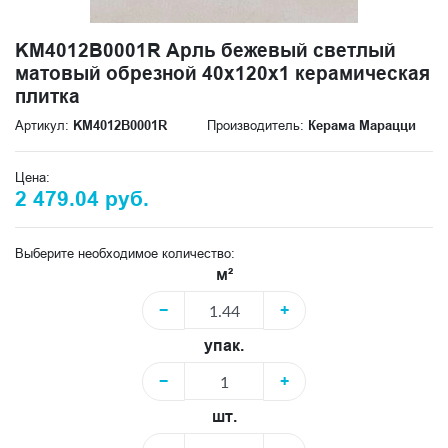
KM4012B0001R Арль бежевый светлый
матовый обрезной 40x120x1 керамическая
плитка
Артикул:
KM4012B0001R
Производитель:
Керама Марацци
Цена:
2 479.04 руб.
Выберите необходимое количество:
м²
−
+
упак.
−
+
шт.