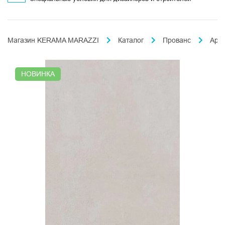
Магазин KERAMA MARAZZI
Каталог
Прованс
Арл
НОВИНКА