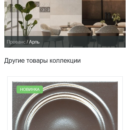
Прованс
/
Арль
Другие товары коллекции
НОВИНКА