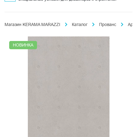
Магазин KERAMA MARAZZI
Каталог
Прованс
Арл
НОВИНКА