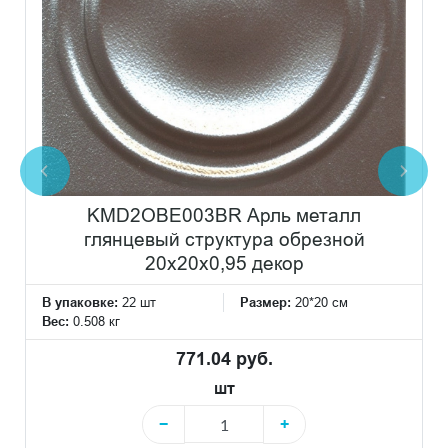
KMD2OBE003BR Арль металл
глянцевый структура обрезной
20x20x0,95 декор
В упаковке:
22 шт
Размер:
20*20 см
Вес:
0.508 кг
771.04 руб.
шт
−
+