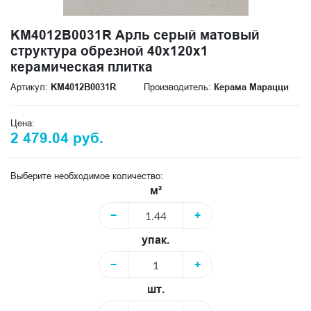
KM4012B0031R Арль серый матовый
структура обрезной 40x120x1
керамическая плитка
Артикул:
KM4012B0031R
Производитель:
Керама Марацци
Цена:
2 479.04 руб.
Выберите необходимое количество:
м²
−
+
упак.
−
+
шт.