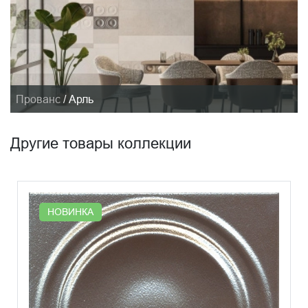
Прованс
/
Арль
Другие товары коллекции
НОВИНКА