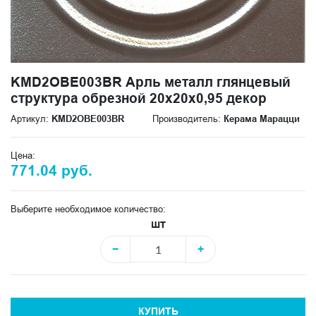
KMD2OBE003BR Арль металл глянцевый
структура обрезной 20x20x0,95 декор
Артикул:
KMD2OBE003BR
Производитель:
Керама Марацци
Цена:
771.04 руб.
Выберите необходимое количество:
шт
−
+
КУПИТЬ