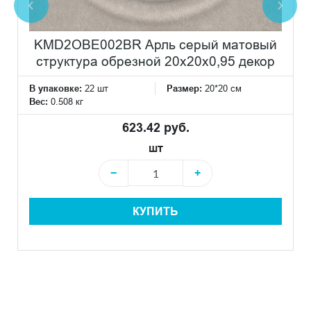
KMD2OBE002BR Арль серый матовый
структура обрезной 20x20x0,95 декор
В упаковке:
22 шт
Размер:
20*20 см
Вес:
0.508 кг
623.42 руб.
шт
−
+
КУПИТЬ