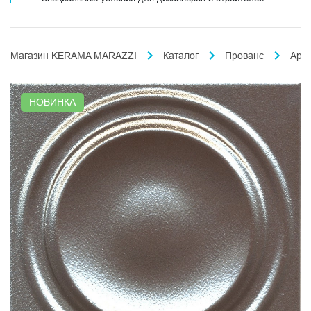
Магазин KERAMA MARAZZI
Каталог
Прованс
Арл
НОВИНКА