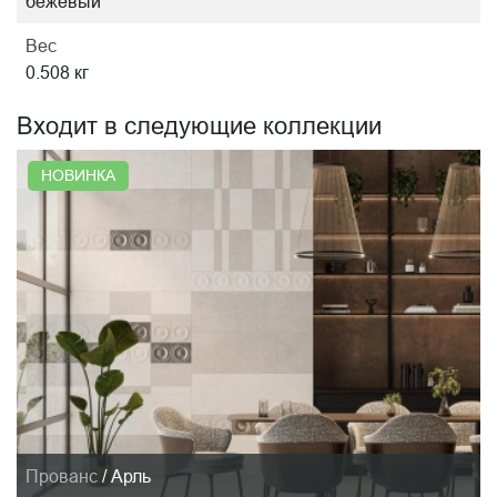
бежевый
Вес
0.508 кг
Входит в следующие коллекции
НОВИНКА
Прованс
/
Арль