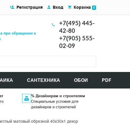
Регистрация
Вход
Корзина
0
+7(495) 445-
42-80
ка при обращении к
+7(905) 555-
а
02-09
АИКА
САНТЕХНИКА
ОБОИ
PDF
ат
% Дизайнерам и строителям
го
Специальные условия для
дизайнеров и строителей
тлый матовый обрезной 40x30x1 декор