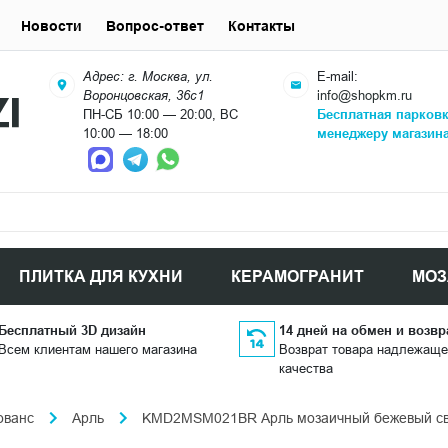
Новости
Вопрос-ответ
Контакты
Адрес: г. Москва, ул.
E-mail:
Воронцовская, 36с1
info@shopkm.ru
ПН-СБ 10:00 — 20:00, ВС
Бесплатная парков
10:00 — 18:00
менеджеру магазин
ПЛИТКА ДЛЯ КУХНИ
КЕРАМОГРАНИТ
МОЗ
Бесплатный 3D дизайн
14 дней на обмен и возвр
Всем клиентам нашего магазина
Возврат товара надлежаще
качества
ованс
Арль
KMD2MSM021BR Арль мозаичный бежевый све