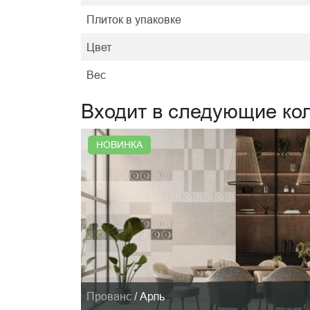
Плиток в упаковке
Цвет
Вес
Входит в следующие ко
НОВИНКА
Прованс
/
Арль