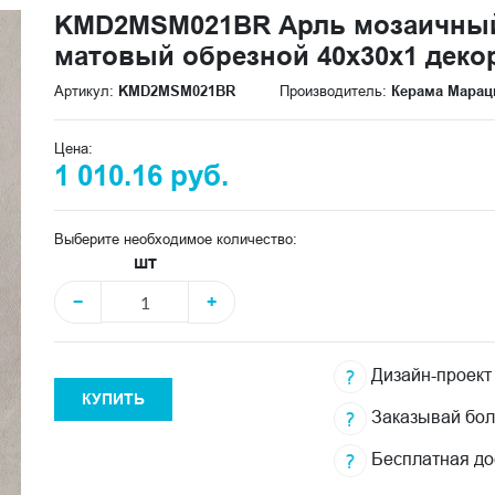
KMD2MSM021BR Арль мозаичны
матовый обрезной 40x30x1 деко
Артикул:
KMD2MSM021BR
Производитель:
Керама Марац
Цена:
1 010.16 руб.
Выберите необходимое количество:
шт
−
+
Дизайн-проект
КУПИТЬ
Заказывай бо
Бесплатная до