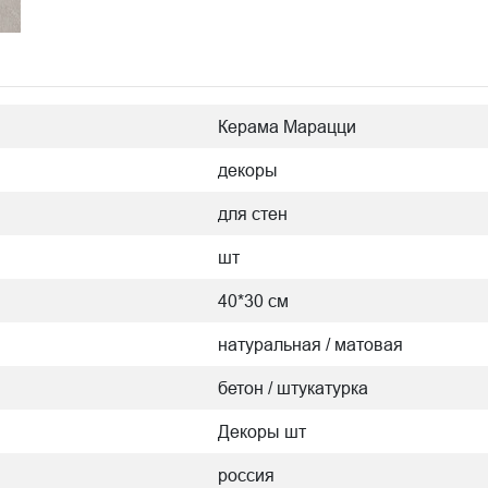
Керама Марацци
декоры
для стен
шт
40*30 см
натуральная / матовая
бетон / штукатурка
Декоры шт
россия