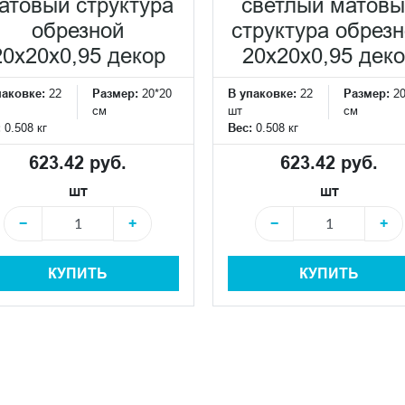
атовый структура
светлый матов
обрезной
структура обрез
20x20x0,95 декор
20x20x0,95 дек
паковке:
22
Размер:
20*20
В упаковке:
22
Размер:
2
см
шт
см
:
0.508 кг
Вес:
0.508 кг
623.42 руб.
623.42 руб.
шт
шт
−
+
−
+
КУПИТЬ
КУПИТЬ