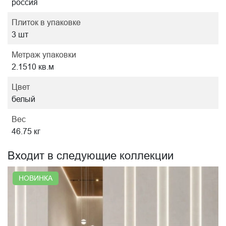
россия
Плиток в упаковке
3 шт
Метраж упаковки
2.1510 кв.м
Цвет
белый
Вес
46.75 кг
Входит в следующие коллекции
НОВИНКА