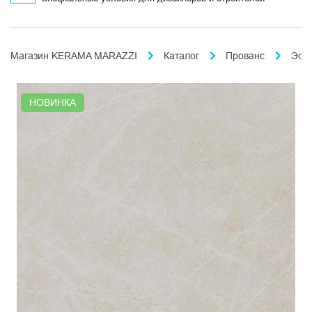
Магазин KERAMA MARAZZI
Каталог
Прованс
Эст
НОВИНКА