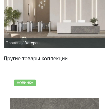
Прованс
/
Эстерель
Другие товары коллекции
НОВИНКА