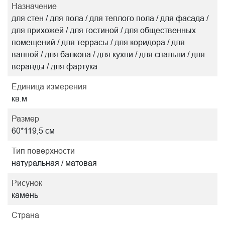
Назначение
для стен / для пола / для теплого пола / для фасада /
для прихожей / для гостиной / для общественных
помещений / для террасы / для коридора / для
ванной / для балкона / для кухни / для спальни / для
веранды / для фартука
Единица измерения
кв.м
Размер
60*119,5 см
Тип поверхности
натуральная / матовая
Рисунок
камень
Страна