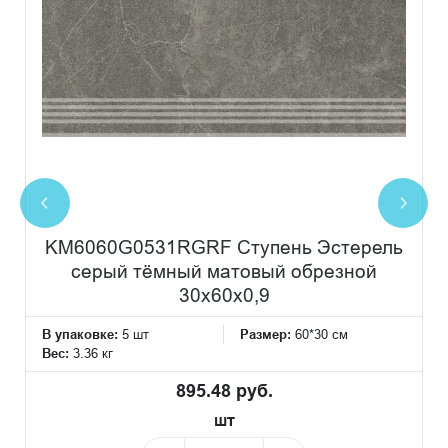
KM6060G0531RGRF Ступень Эстерель
серый тёмный матовый обрезной
30x60x0,9
В упаковке:
5 шт
Размер:
60*30 см
Вес:
3.36 кг
895.48 руб.
шт