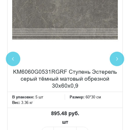
KM6060G0531RGRF Ступень Эстерель
серый тёмный матовый обрезной
30x60x0,9
В упаковке:
5 шт
Размер:
60*30 см
Вес:
3.36 кг
895.48 руб.
шт