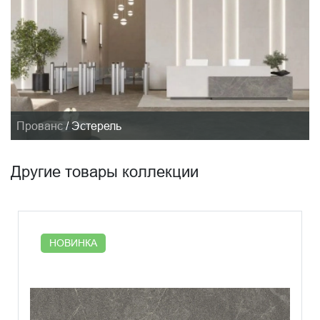
Прованс
/
Эстерель
Другие товары коллекции
НОВИНКА