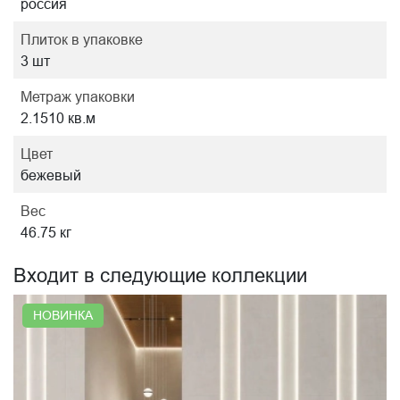
россия
Плиток в упаковке
3 шт
Метраж упаковки
2.1510 кв.м
Цвет
бежевый
Вес
46.75 кг
Входит в следующие коллекции
НОВИНКА