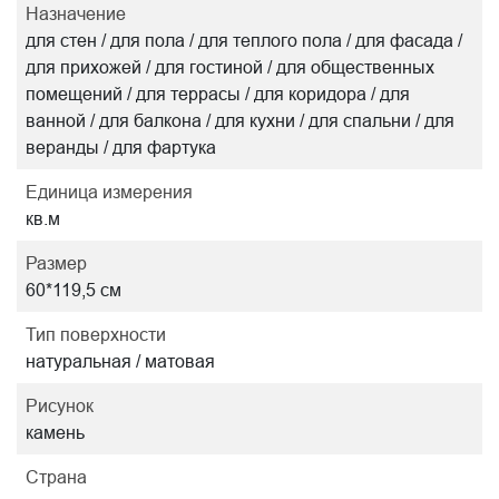
Назначение
для стен / для пола / для теплого пола / для фасада /
для прихожей / для гостиной / для общественных
помещений / для террасы / для коридора / для
ванной / для балкона / для кухни / для спальни / для
веранды / для фартука
Единица измерения
кв.м
Размер
60*119,5 см
Тип поверхности
натуральная / матовая
Рисунок
камень
Страна