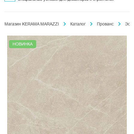
Магазин KERAMA MARAZZI
Каталог
Прованс
Эст
НОВИНКА