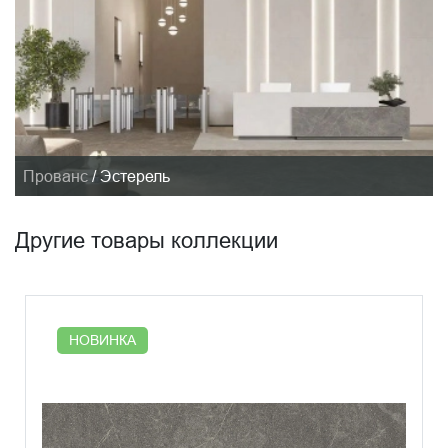
Прованс
/
Эстерель
Другие товары коллекции
НОВИНКА