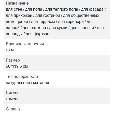
Назначение
для стен / для пола / для теплого пола / для фасада /
для прихожей / для гостиной / для общественных
помещений / для террасы / для коридора / для
ванной / для балкона / для кухни / для спальни / для
веранды / для фартука
Единица измерения
кв.м
Размер
60*119,5 см
Тип поверхности
натуральная / матовая
Рисунок
камень
Страна