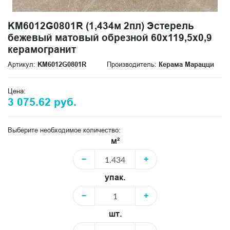
KM6012G0801R (1,434м 2пл) Эстерель
бежевый матовый обрезной 60x119,5x0,9
керамогранит
Артикул:
KM6012G0801R
Производитель:
Керама Марацци
Цена:
3 075.62 руб.
Выберите необходимое количество:
м²
−
+
упак.
−
+
шт.