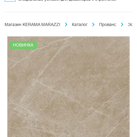
Магазин KERAMA MARAZZI
Каталог
Прованс
Эст
НОВИНКА