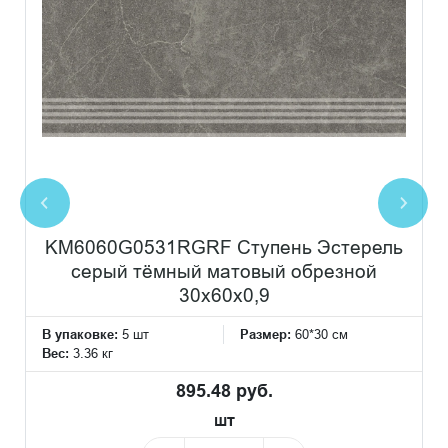
KM6060G0531RGRF Ступень Эстерель
серый тёмный матовый обрезной
30x60x0,9
В упаковке:
5 шт
Размер:
60*30 см
Вес:
3.36 кг
895.48 руб.
шт