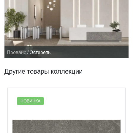
Прованс
/
Эстерель
Другие товары коллекции
НОВИНКА