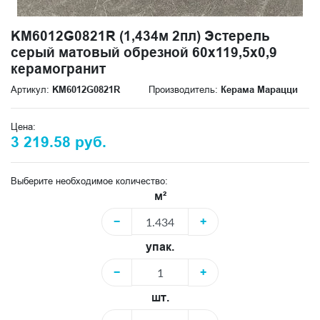
KM6012G0821R (1,434м 2пл) Эстерель
серый матовый обрезной 60x119,5x0,9
керамогранит
Артикул:
KM6012G0821R
Производитель:
Керама Марацци
Цена:
3 219.58 руб.
Выберите необходимое количество:
м²
−
+
упак.
−
+
шт.