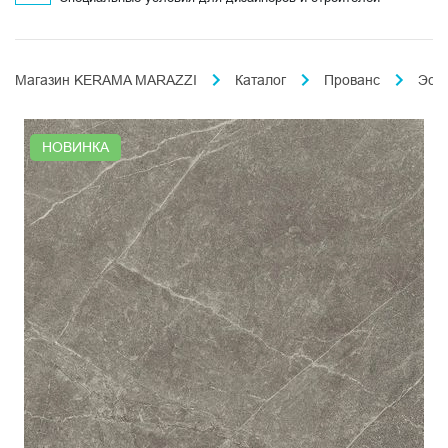
Магазин KERAMA MARAZZI
Каталог
Прованс
Эст
НОВИНКА