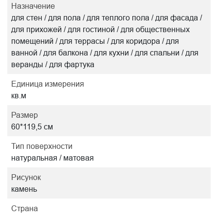
Назначение
для стен / для пола / для теплого пола / для фасада /
для прихожей / для гостиной / для общественных
помещений / для террасы / для коридора / для
ванной / для балкона / для кухни / для спальни / для
веранды / для фартука
Единица измерения
кв.м
Размер
60*119,5 см
Тип поверхности
натуральная / матовая
Рисунок
камень
Страна