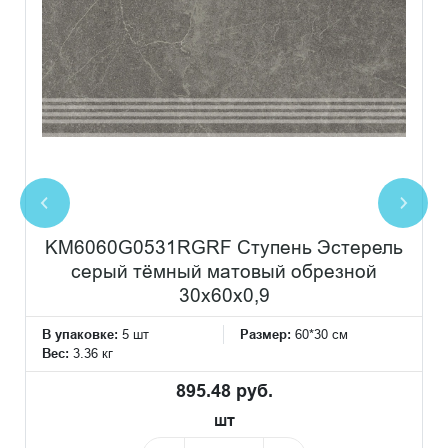
KM6060G0531RGRF Ступень Эстерель
серый тёмный матовый обрезной
30x60x0,9
В упаковке:
5 шт
Размер:
60*30 см
Вес:
3.36 кг
895.48 руб.
шт