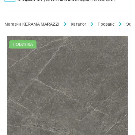
Магазин KERAMA MARAZZI
Каталог
Прованс
Эст
НОВИНКА