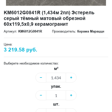
KM6012G0841R (1,434м 2пл) Эстерель
серый тёмный матовый обрезной
60x119,5x0,9 керамогранит
Артикул:
KM6012G0841R
Производитель:
Керама Марацци
Цена:
3 219.58 руб.
Выберите необходимое количество:
м²
−
+
упак.
−
+
шт.