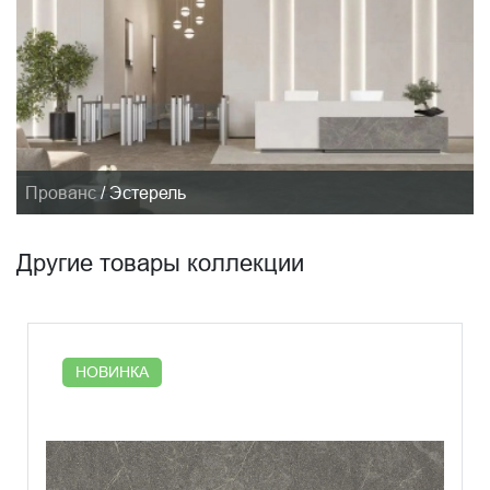
Прованс
/
Эстерель
Другие товары коллекции
НОВИНКА