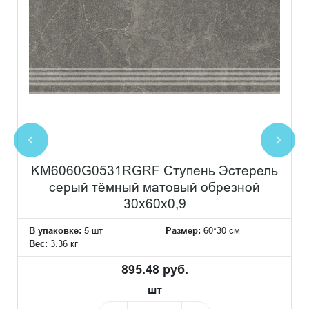
KM6060G0531RGRF Ступень Эстерель
серый тёмный матовый обрезной
30x60x0,9
В упаковке:
5 шт
Размер:
60*30 см
Вес:
3.36 кг
895.48 руб.
шт