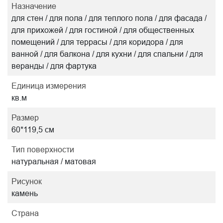
Назначение
для стен / для пола / для теплого пола / для фасада /
для прихожей / для гостиной / для общественных
помещений / для террасы / для коридора / для
ванной / для балкона / для кухни / для спальни / для
веранды / для фартука
Единица измерения
кв.м
Размер
60*119,5 см
Тип поверхности
натуральная / матовая
Рисунок
камень
Страна