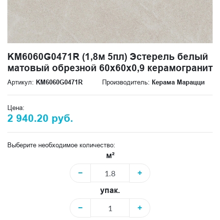
KM6060G0471R (1,8м 5пл) Эстерель белый
матовый обрезной 60x60x0,9 керамогранит
Артикул:
KM6060G0471R
Производитель:
Керама Марацци
Цена:
2 940.20 руб.
Выберите необходимое количество:
м²
−
+
упак.
−
+