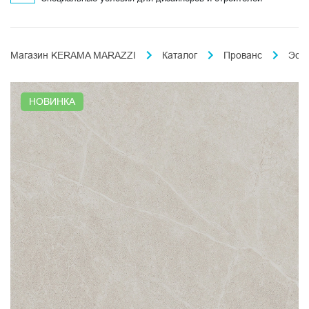
Магазин KERAMA MARAZZI
Каталог
Прованс
Эст
НОВИНКА