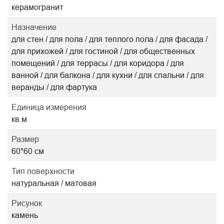
керамогранит
Назначение
для стен / для пола / для теплого пола / для фасада /
для прихожей / для гостиной / для общественных
помещений / для террасы / для коридора / для
ванной / для балкона / для кухни / для спальни / для
веранды / для фартука
Единица измерения
кв.м
Размер
60*60 см
Тип поверхности
натуральная / матовая
Рисунок
камень