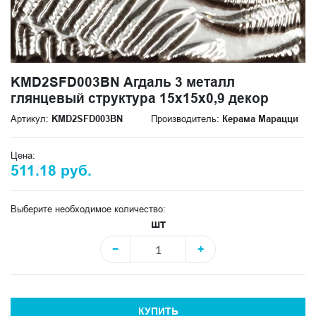
KMD2SFD003BN Агдаль 3 металл
глянцевый структура 15x15x0,9 декор
Артикул:
KMD2SFD003BN
Производитель:
Керама Марацци
Цена:
511.18 руб.
Выберите необходимое количество:
шт
−
+
КУПИТЬ