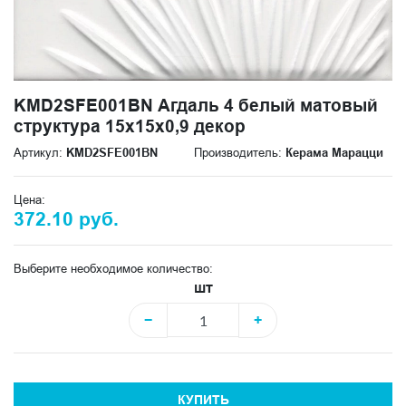
KMD2SFE001BN Агдаль 4 белый матовый
структура 15x15x0,9 декор
Артикул:
KMD2SFE001BN
Производитель:
Керама Марацци
Цена:
372.10 руб.
Выберите необходимое количество:
шт
−
+
КУПИТЬ