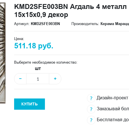
KMD2SFE003BN Агдаль 4 металл 
15x15x0,9 декор
Артикул:
KMD2SFE003BN
Производитель:
Керама Марац
Цена:
511.18 руб.
Выберите необходимое количество:
шт
−
+
Дизайн-проект
КУПИТЬ
Заказывай бо
Бесплатная до