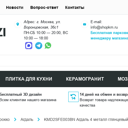
Новости
Вопрос-ответ
Контакты
Адрес: г. Москва, ул.
E-mail:
Воронцовская, 36с1
info@shopkm.ru
ПН-СБ 10:00 — 20:00, ВС
Бесплатная парков
10:00 — 18:00
менеджеру магазин
ПЛИТКА ДЛЯ КУХНИ
КЕРАМОГРАНИТ
МОЗ
Бесплатный 3D дизайн
14 дней на обмен и возвр
Всем клиентам нашего магазина
Возврат товара надлежаще
качества
рокко
Агдаль
KMD2SFE003BN Агдаль 4 металл глянцевый 