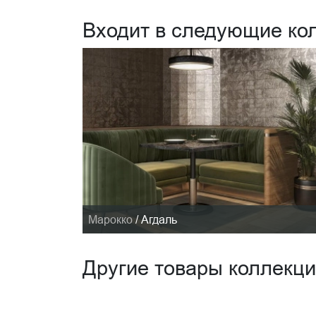
Входит в следующие ко
Марокко
/
Агдаль
Другие товары коллекц