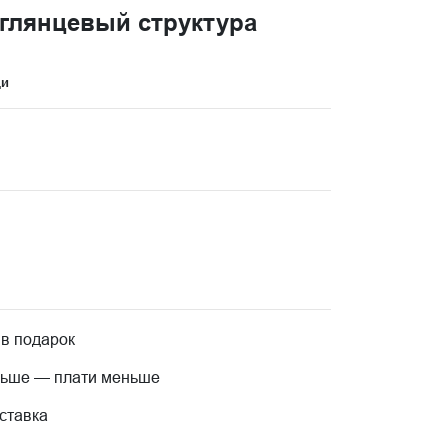
глянцевый структура
ци
 в подарок
льше — плати меньше
ставка