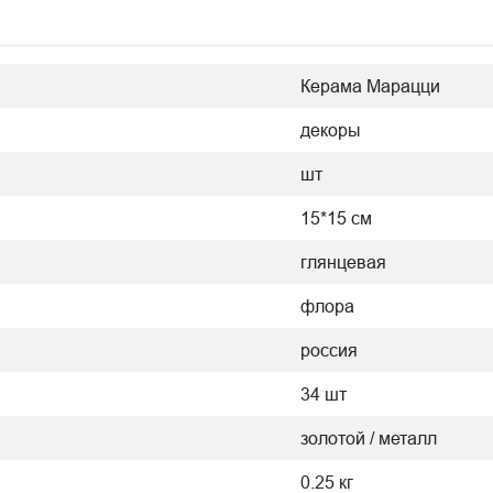
Керама Марацци
декоры
шт
15*15 см
глянцевая
флора
россия
34 шт
золотой / металл
0.25 кг