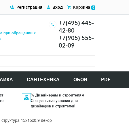
Регистрация
Вход
Корзина
0
+7(495) 445-
42-80
ка при обращении к
+7(905) 555-
а
02-09
АИКА
САНТЕХНИКА
ОБОИ
PDF
ат
% Дизайнерам и строителям
го
Специальные условия для
дизайнеров и строителей
структура 15x15x0,9 декор