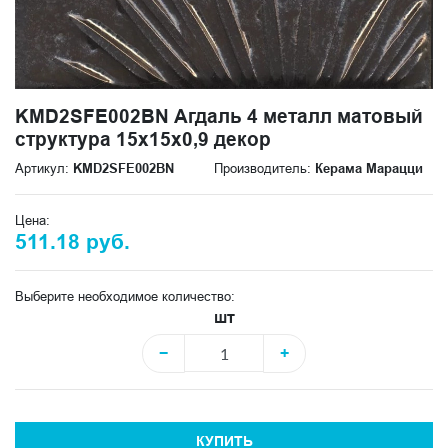
KMD2SFE002BN Агдаль 4 металл матовый
структура 15x15x0,9 декор
Артикул:
KMD2SFE002BN
Производитель:
Керама Марацци
Цена:
511.18 руб.
Выберите необходимое количество:
шт
−
+
КУПИТЬ