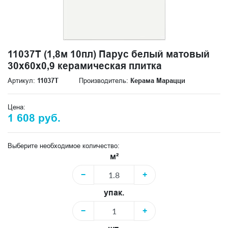
11037T (1,8м 10пл) Парус белый матовый
30x60x0,9 керамическая плитка
Артикул:
11037T
Производитель:
Керама Марацци
Цена:
1 608 руб.
Выберите необходимое количество:
м²
−
+
упак.
−
+