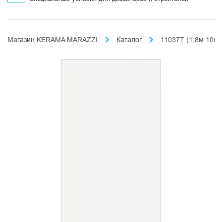
Магазин KERAMA MARAZZI
Каталог
11037T (1,8м 10пл