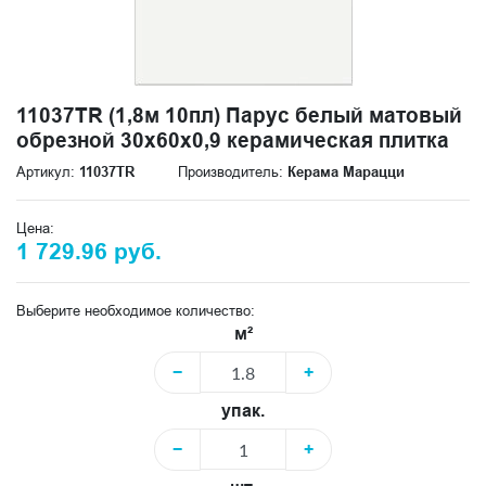
11037TR (1,8м 10пл) Парус белый матовый
обрезной 30x60x0,9 керамическая плитка
Артикул:
11037TR
Производитель:
Керама Марацци
Цена:
1 729.96 руб.
Выберите необходимое количество:
м²
−
+
упак.
−
+