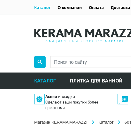
Каталог
О компании
Оплата
Доставка
КАТАЛОГ
ПЛИТКА ДЛЯ ВАННОЙ
Акции и скидки
Сделают ваши покупки более
приятными
Магазин KERAMA MARAZZI
Каталог
60