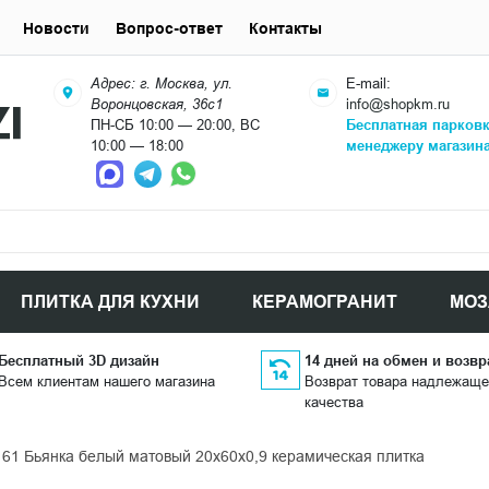
Новости
Вопрос-ответ
Контакты
Адрес: г. Москва, ул.
E-mail:
Воронцовская, 36с1
info@shopkm.ru
ПН-СБ 10:00 — 20:00, ВС
Бесплатная парков
10:00 — 18:00
менеджеру магазин
ПЛИТКА ДЛЯ КУХНИ
КЕРАМОГРАНИТ
МОЗ
Бесплатный 3D дизайн
14 дней на обмен и возвр
Всем клиентам нашего магазина
Возврат товара надлежаще
качества
161 Бьянка белый матовый 20x60x0,9 керамическая плитка