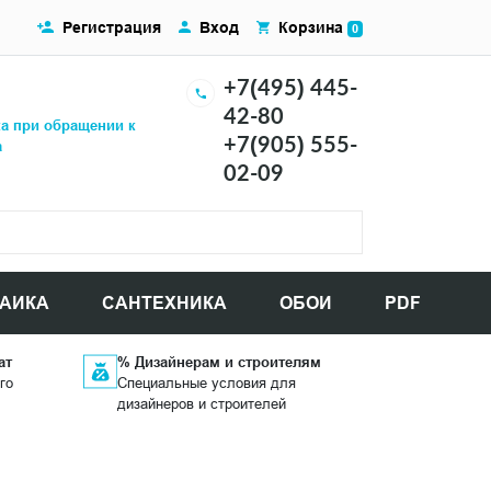
Регистрация
Вход
Корзина
0
+7(495) 445-
42-80
ка при обращении к
+7(905) 555-
а
02-09
АИКА
САНТЕХНИКА
ОБОИ
PDF
ат
% Дизайнерам и строителям
го
Специальные условия для
дизайнеров и строителей