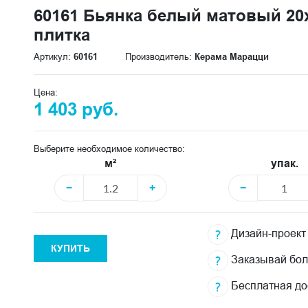
60161 Бьянка белый матовый 20x
плитка
Артикул:
60161
Производитель:
Керама Марацци
Цена:
1 403 руб.
Выберите необходимое количество:
м²
упак.
−
+
−
Дизайн-проект
КУПИТЬ
Заказывай бо
Бесплатная до