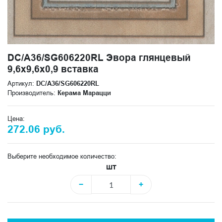
DC/A36/SG606220RL Эвора глянцевый
9,6x9,6x0,9 вставка
Артикул:
DC/A36/SG606220RL
Производитель:
Керама Марацци
Цена:
272.06 руб.
Выберите необходимое количество:
шт
−
+