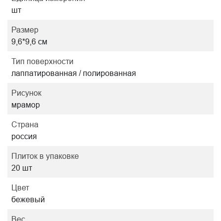
шт
Размер
9,6*9,6 см
Тип поверхности
лаппатированная / полированная
Рисунок
мрамор
Страна
россия
Плиток в упаковке
20 шт
Цвет
бежевый
Вес