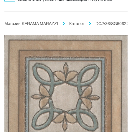
Магазин KERAMA MARAZZI
Каталог
DC/A36/SG606220R