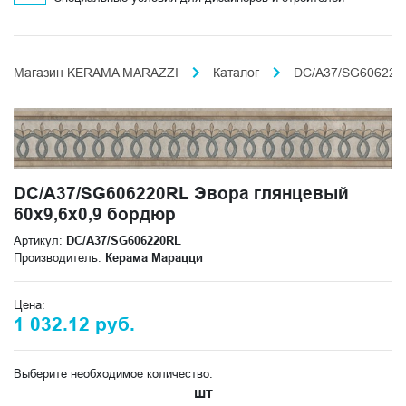
Магазин KERAMA MARAZZI
Каталог
DC/A37/SG606220R
DC/A37/SG606220RL Эвора глянцевый
60x9,6x0,9 бордюр
Артикул:
DC/A37/SG606220RL
Производитель:
Керама Марацци
Цена:
1 032.12 руб.
Выберите необходимое количество:
шт